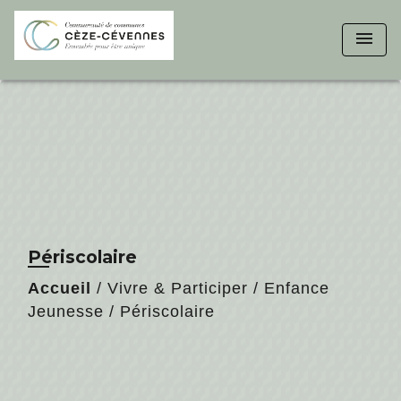
menu
Périscolaire
Accueil
/
Vivre & Participer
/
Enfance
Jeunesse
/
Périscolaire