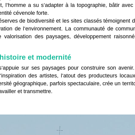
t, l’homme a su s’adapter à la topographie, bâtir avec 
ntité cévenole forte.
éserves de biodiversité et les sites classés témoignent d
vation de l’environnement. La communauté de commu
 valorisation des paysages, développement raisonné
 histoire et modernité
s’appuie sur ses paysages pour construire son avenir. 
’inspiration des artistes, l’atout des producteurs locaux
versité géographique, parfois spectaculaire, crée un territ
ravailler et transmettre.