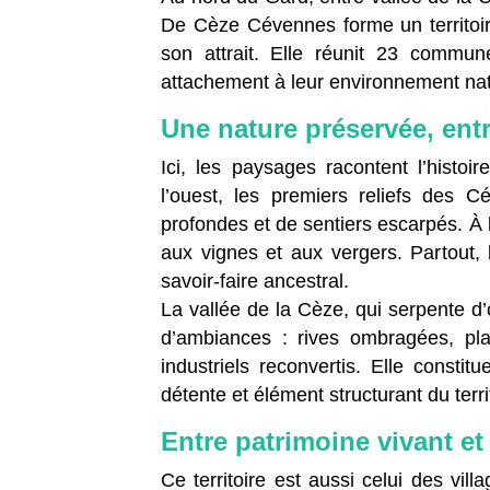
De Cèze Cévennes forme un territoire
son attrait. Elle réunit 23 commu
attachement à leur environnement natur
Une nature préservée, entr
Ici, les paysages racontent l’histoi
l’ouest, les premiers reliefs des C
profondes et de sentiers escarpés. À l’
aux vignes et aux vergers. Partout, 
savoir-faire ancestral.
La vallée de la Cèze, qui serpente d
d’ambiances : rives ombragées, pla
industriels reconvertis. Elle constit
détente et élément structurant du terri
Entre patrimoine vivant e
Ce territoire est aussi celui des vi