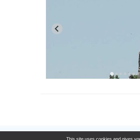
This site uses cookies and gives you