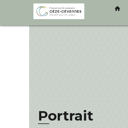
home
Portrait