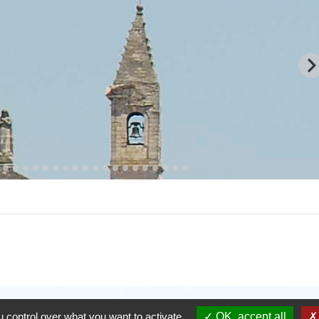
 control over what you want to activate
OK, accept all