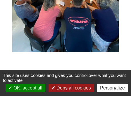
This site uses cookies and gives you control over what you want
to activate
OK, accept all
Deny all cookies
Personalize
Contactez-nous
Communauté de communes De Ceze Cévennes
120 route d'Uzès prolongée
30500 Saint-Ambroix - FRANCE