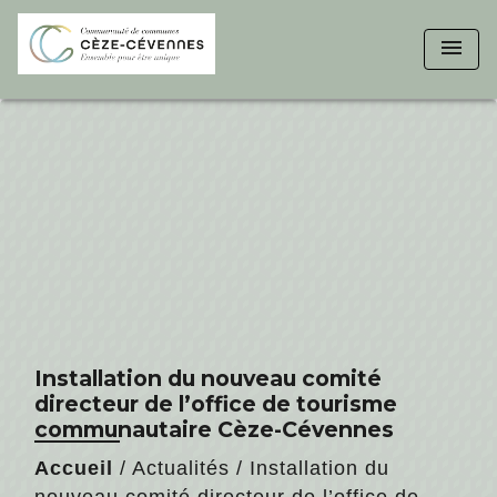
menu
Installation du nouveau comité
directeur de l’office de tourisme
communautaire Cèze-Cévennes
Accueil
/
Actualités
/
Installation du
nouveau comité directeur de l’office de