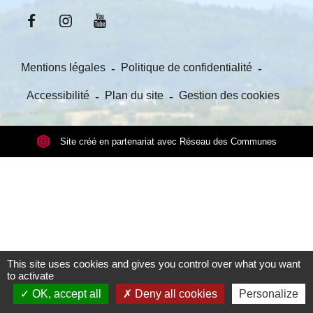
Mentions légales
-
Politique de confidentialité
-
Accessibilité
-
Plan du site
-
Gestion des cookies
Site créé en partenariat avec Réseau des Communes
This site uses cookies and gives you control over what you want
to activate
OK, accept all
Deny all cookies
Personalize