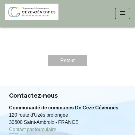
menu
Retour
Contactez-nous
Communauté de communes De Ceze Cévennes
120 route d'Uzès prolongée
30500 Saint-Ambroix - FRANCE
Contact par formulaire